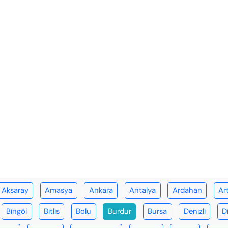
Aksaray
Amasya
Ankara
Antalya
Ardahan
Ar
Bingöl
Bitlis
Bolu
Burdur
Bursa
Denizli
D